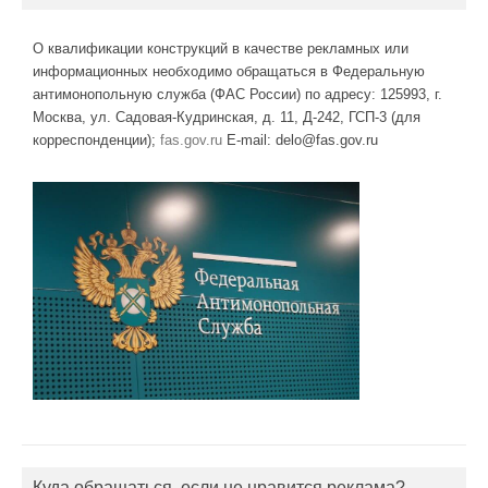
О квалификации конструкций в качестве рекламных или
информационных необходимо обращаться в Федеральную
антимонопольную служба (ФАС России) по адресу: 125993, г.
Москва, ул. Садовая-Кудринская, д. 11, Д-242, ГСП-3 (для
корреспонденции);
fas.gov.ru
E-mail: delo@fas.gov.ru
Куда обращаться, если не нравится реклама?