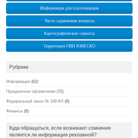
Информация для плательщиков
Часто задаваемые вопросы
Картографические сервисы
Территория ОВН ЮНЕСКО
Рубрики
Информация
(62)
Праздничное оформление
(72)
Федеральный закон № 168-ФЗ
(8)
Финансы
(8)
Куда обращаться, если возникают сомнения
является ли информация рекламной?