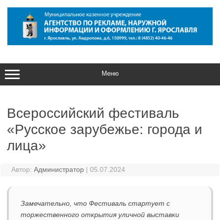
Перейти
к
содержимому
Меню
Всероссийский фестиваль
«Русское зарубежье: города и
лица»
Автор:
Администратор
|
05.07.2024
Замечательно, что Фестиваль стартует с
торжественного открытия уличной выставки