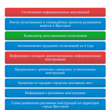
Согласование информационных конструкций
Реестр согласованных и утверждённых проектов размещения
вывесок в Ярославле
Калькулятор даты окончания согласования
Автоматическое продление согласований на 4 года
Информация о возврате демонтированных информационных
конструкциях
Предписания о демонтаже самовольно установленных
конструкций
Аукционы по продаже городских рекламных мест
Информация о рекламных конструкциях
Схема размещения рекламных конструкций на территории
города Ярославля