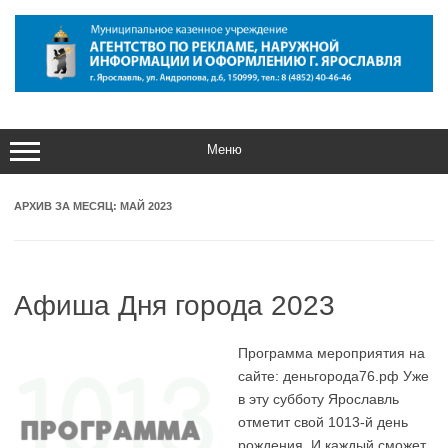
Перейти
к
содержимому
Меню
АРХИВ ЗА МЕСЯЦ:
МАЙ 2023
Афиша Дня города 2023
Программа мероприятия на
сайте: деньгорода76.рф Уже
в эту субботу Ярославль
отметит свой 1013-й день
рождения. И каждый сможет