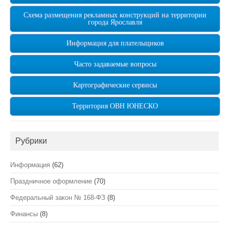
Схема размещения рекламных конструкций на территории
города Ярославля
Информация для плательщиков
Часто задаваемые вопросы
Картографические сервисы
Территория ОВН ЮНЕСКО
Рубрики
Информация
(62)
Праздничное оформление
(70)
Федеральный закон № 168-ФЗ
(8)
Финансы
(8)