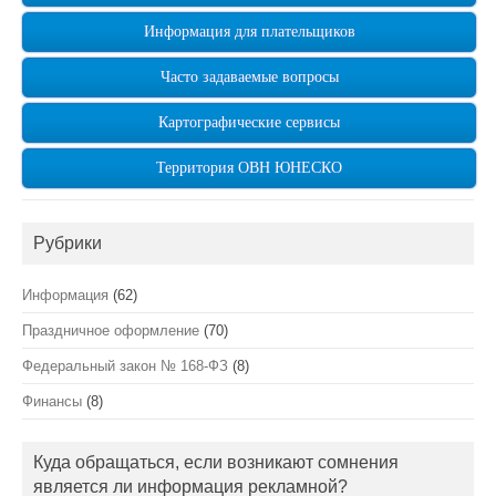
Информация для плательщиков
Часто задаваемые вопросы
Картографические сервисы
Территория ОВН ЮНЕСКО
Рубрики
Информация
(62)
Праздничное оформление
(70)
Федеральный закон № 168-ФЗ
(8)
Финансы
(8)
Куда обращаться, если возникают сомнения
является ли информация рекламной?