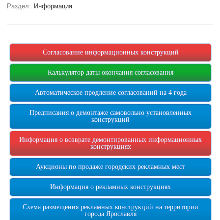
Раздел:
Информация
Согласование информационных конструкций
Калькулятор даты окончания согласования
Автоматическое продление согласований на 4 года
Предписания о демонтаже самовольно установленных
конструкций
Информация о возврате демонтированных информационных
конструкциях
Аукционы по продаже городских рекламных мест
Информация о рекламных конструкциях
Схема размещения рекламных конструкций на территории
города Ярославля