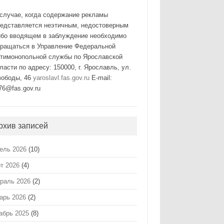
случае, когда содержание рекламы
редставляется неэтичным, недостоверным
ибо вводящем в заблуждение необходимо
бращаться в Управление Федеральной
нтимонопольной службы по Ярославской
ласти по адресу: 150000, г. Ярославль, ул.
вободы, 46
yaroslavl.fas.gov.ru
E-mail:
76@fas.gov.ru
рхив записей
ель 2026
(10)
т 2026
(4)
раль 2026
(2)
арь 2026
(2)
абрь 2025
(8)