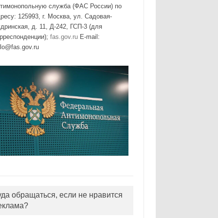
нтимонопольную служба (ФАС России) по
ресу: 125993, г. Москва, ул. Садовая-
дринская, д. 11, Д-242, ГСП-3 (для
орреспонденции);
fas.gov.ru
E-mail:
lo@fas.gov.ru
уда обращаться, если не нравится
еклама?