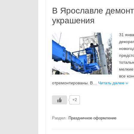
В Ярославле демонт
украшения
31 янв
декора
нового
предсто
тотальн
мелкие
все ко
отремонтированы. В…
Читать далее »
+2
Раздел:
Праздничное оформление