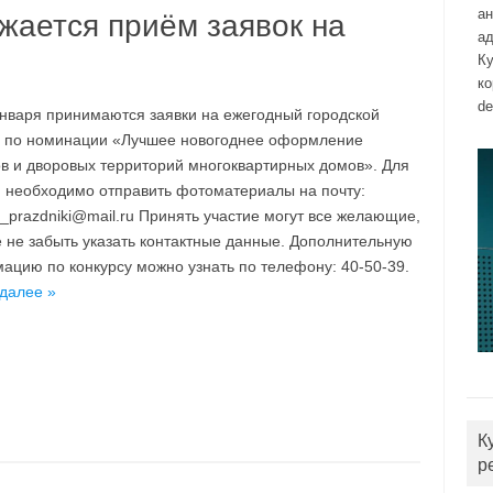
а
жается приём заявок на
ад
Ку
к
de
января принимаются заявки на ежегодный городской
с по номинации «Лучшее новогоднее оформление
в и дворовых территорий многоквартирных домов». Для
я необходимо отправить фотоматериалы на почту:
_prazdniki@mail.ru Принять участие могут все желающие,
е не забыть указать контактные данные. Дополнительную
ацию по конкурсу можно узнать по телефону: 40-50-39.
 далее »
К
р