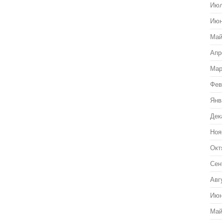
Июл
Июн
Май
Апр
Мар
Фев
Янв
Дек
Ноя
Окт
Сен
Авг
Июн
Май