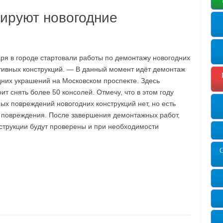
ируют новогодние
аря в городе стартовали работы по демонтажу новогодних
тивных конструкций. — В данный момент идёт демонтаж
дних украшений на Московском проспекте. Здесь
ит снять более 50 консолей. Отмечу, что в этом году
ых повреждений новогодних конструкций нет, но есть
 повреждения. После завершения демонтажных работ,
нструкции будут проверены и при необходимости