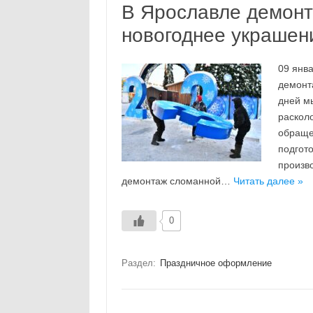
В Ярославле демонт
новогоднее украшен
09 янв
демонт
дней м
раскол
обраще
подгото
произв
демонтаж сломанной…
Читать далее »
0
Раздел:
Праздничное оформление