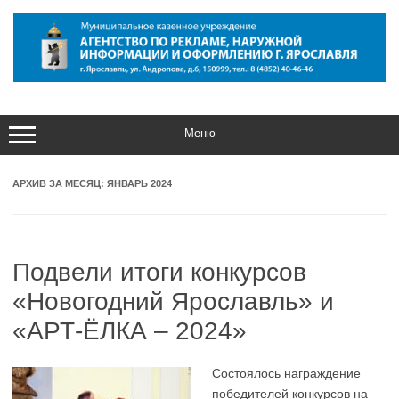
Перейти
к
содержимому
Меню
АРХИВ ЗА МЕСЯЦ:
ЯНВАРЬ 2024
Подвели итоги конкурсов
«Новогодний Ярославль» и
«АРТ-ЁЛКА – 2024»
Состоялось награждение
победителей конкурсов на