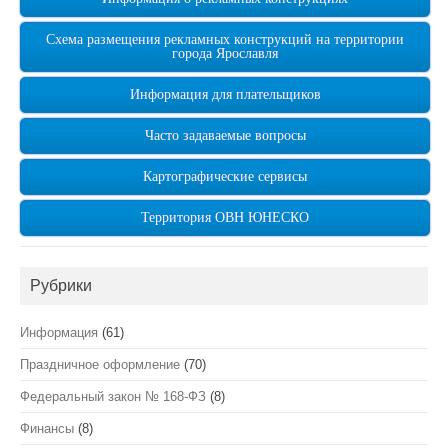
Схема размещения рекламных конструкций на территории
города Ярославля
Информация для плательщиков
Часто задаваемые вопросы
Картографические сервисы
Территория ОВН ЮНЕСКО
Рубрики
Информация
(61)
Праздничное оформление
(70)
Федеральный закон № 168-ФЗ
(8)
Финансы
(8)