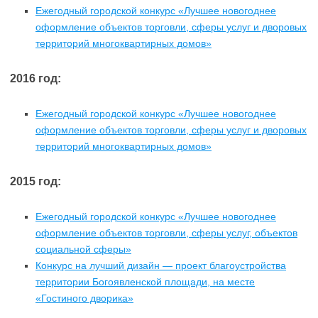
Ежегодный городской конкурс «Лучшее новогоднее
оформление объектов торговли, сферы услуг и дворовых
территорий многоквартирных домов»
2016 год:
Ежегодный городской конкурс «Лучшее новогоднее
оформление объектов торговли, сферы услуг и дворовых
территорий многоквартирных домов»
2015 год:
Ежегодный городской конкурс «Лучшее новогоднее
оформление объектов торговли, сферы услуг, объектов
социальной сферы»
Конкурс на лучший дизайн — проект благоустройства
территории Богоявленской площади, на месте
«Гостиного дворика»