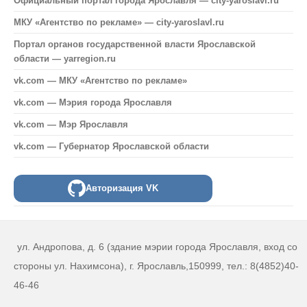
Официальный портал города Ярославля — city-yaroslavl.ru
МКУ «Агентство по рекламе» — city-yaroslavl.ru
Портал органов государственной власти Ярославской
области — yarregion.ru
vk.com — МКУ «Агентство по рекламе»
vk.com — Мэрия города Ярославля
vk.com — Мэр Ярославля
vk.com — Губернатор Ярославской области
Авторизация VK
ул. Андропова, д. 6 (здание мэрии города Ярославля, вход со
стороны ул. Нахимсона), г. Ярославль,150999, тел.: 8(4852)40-
46-46