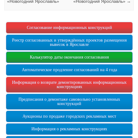
«Новогодний Ярославль»
«Новогодний Ярославль»
→
Согласование информационных конструкций
Реестр согласованных и утверждённых проектов размещения
вывесок в Ярославле
Калькулятор даты окончания согласования
Автоматическое продление согласований на 4 года
Информация о возврате демонтированных информационных
конструкциях
Предписания о демонтаже самовольно установленных
конструкций
Аукционы по продаже городских рекламных мест
Информация о рекламных конструкциях