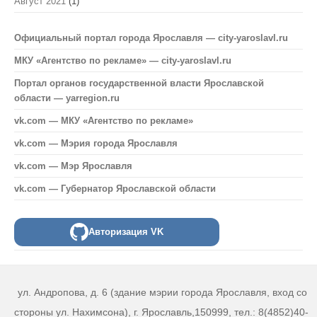
Август 2021
(1)
Официальный портал города Ярославля — city-yaroslavl.ru
МКУ «Агентство по рекламе» — city-yaroslavl.ru
Портал органов государственной власти Ярославской
области — yarregion.ru
vk.com — МКУ «Агентство по рекламе»
vk.com — Мэрия города Ярославля
vk.com — Мэр Ярославля
vk.com — Губернатор Ярославской области
Авторизация VK
ул. Андропова, д. 6 (здание мэрии города Ярославля, вход со
стороны ул. Нахимсона), г. Ярославль,150999, тел.: 8(4852)40-