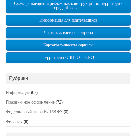
Схема размещения рекламных конструкций на территории
города Ярославля
Информация для плательщиков
Часто задаваемые вопросы
Картографические сервисы
Территория ОВН ЮНЕСКО
Рубрики
Информация
(62)
Праздничное оформление
(72)
Федеральный закон № 168-ФЗ
(8)
Финансы
(8)