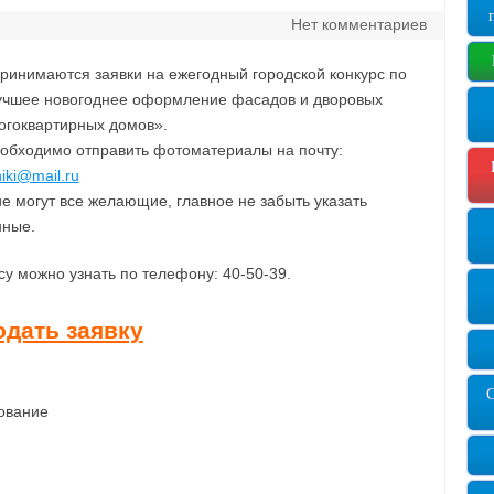
Нет комментариев
принимаются заявки на ежегодный городской конкурс по
чшее новогоднее оформление фасадов и дворовых
огоквартирных домов».
еобходимо отправить фотоматериалы на почту:
iki@mail.ru
е могут все желающие, главное не забыть указать
нные.
 можно узнать по телефону: 40-50-39.
одать заявку
ование