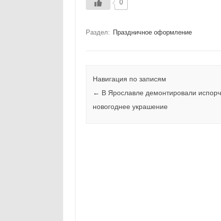
0
Раздел:
Праздничное оформление
Навигация по записям
←
В Ярославле демонтировали испор
новогоднее украшение