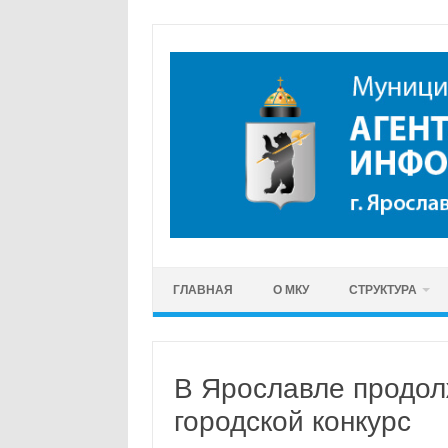
Перейти
к
содержимому
ГЛАВНАЯ
О МКУ
СТРУКТУРА
В Ярославле продол
городской конкурс