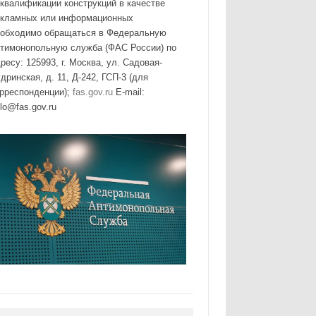
квалификации конструкций в качестве
екламных или информационных
еобходимо обращаться в Федеральную
нтимонопольную служба (ФАС России) по
ресу: 125993, г. Москва, ул. Садовая-
дринская, д. 11, Д-242, ГСП-3 (для
орреспонденции);
fas.gov.ru
E-mail:
lo@fas.gov.ru