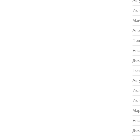
Авг
Июн
Май
Апр
Фев
Янв
Дек
Ноя
Авг
Июл
Июн
Мар
Янв
Дек