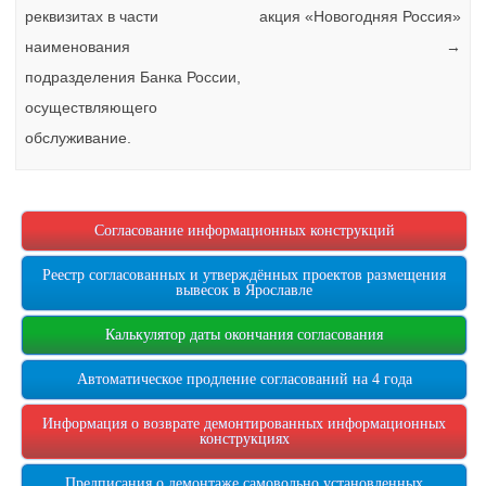
реквизитах в части
акция «Новогодняя Россия»
наименования
→
подразделения Банка России,
осуществляющего
обслуживание.
Согласование информационных конструкций
Реестр согласованных и утверждённых проектов размещения
вывесок в Ярославле
Калькулятор даты окончания согласования
Автоматическое продление согласований на 4 года
Информация о возврате демонтированных информационных
конструкциях
Предписания о демонтаже самовольно установленных