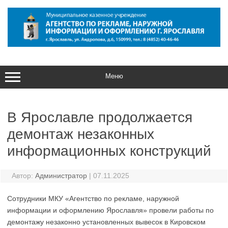
Перейти
к
содержимому
Меню
В Ярославле продолжается
демонтаж незаконных
информационных конструкций
Автор:
Администратор
|
07.11.2025
Сотрудники МКУ «Агентство по рекламе, наружной
информации и оформлению Ярославля» провели работы по
демонтажу незаконно установленных вывесок в Кировском