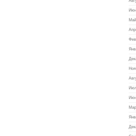
Авг
Июн
Май
Апр
Фев
Янв
Дек
Ноя
Авг
Июл
Июн
Мар
Янв
Дек