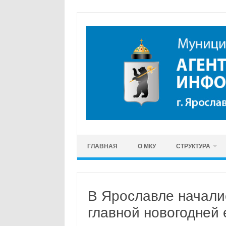
Перейти
к
содержимому
ГЛАВНАЯ
О МКУ
СТРУКТУРА
В Ярославле начали
главной новогодней 