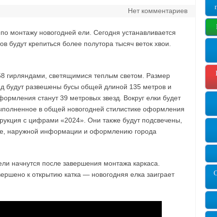
Нет комментариев
по монтажу новогодней ели. Сегодня устанавливается
ов будут крепиться более полутора тысяч веток хвои.
58 гирляндами, светящимися теплым светом. Размер
нд будут развешены бусы общей длиной 135 метров и
ормления станут 39 метровых звезд. Вокруг елки будет
ыполненное в общей новогодней стилистике оформления
трукция с цифрами «2024». Они также будут подсвечены,
аме, наружной информации и оформлению города
ли начнутся после завершения монтажа каркаса.
ершено к открытию катка — новогодняя елка заиграет