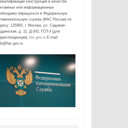
квалификации конструкций в качестве
екламных или информационных
еобходимо обращаться в Федеральную
нтимонопольную служба (ФАС России) по
ресу: 125993, г. Москва, ул. Садовая-
дринская, д. 11, Д-242, ГСП-3 (для
орреспонденции);
fas.gov.ru
E-mail:
lo@fas.gov.ru