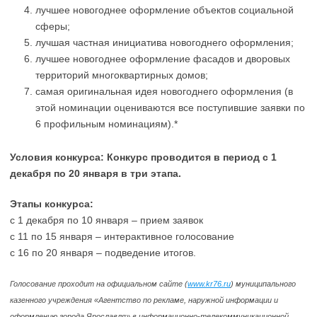
лучшее новогоднее оформление объектов социальной
сферы;
лучшая частная инициатива новогоднего оформления;
лучшее новогоднее оформление фасадов и дворовых
территорий многоквартирных домов;
самая оригинальная идея новогоднего оформления (в
этой номинации оцениваются все поступившие заявки по
6 профильным номинациям).*
Условия конкурса: Конкурс проводится в период с 1
декабря по 20 января в три этапа.
Этапы конкурса:
с 1 декабря по 10 января – прием заявок
с 11 по 15 января – интерактивное голосование
с 16 по 20 января – подведение итогов.
Голосование проходит на официальном сайте (
www.kr76.ru
) муниципального
казенного учреждения «Агентство по рекламе, наружной информации и
оформлению города Ярославля» в информационно-телекоммуникационной