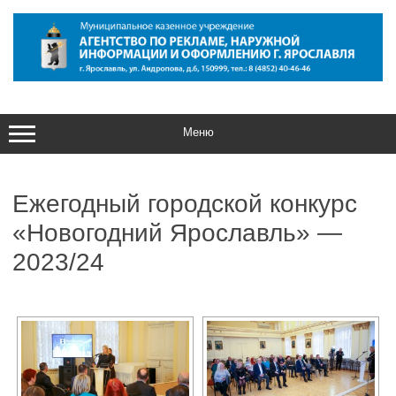
Перейти
к
содержимому
Меню
Ежегодный городской конкурс
«Новогодний Ярославль» —
2023/24