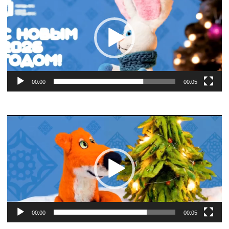
00:00
00:05
Видеоплеер
00:00
00:05