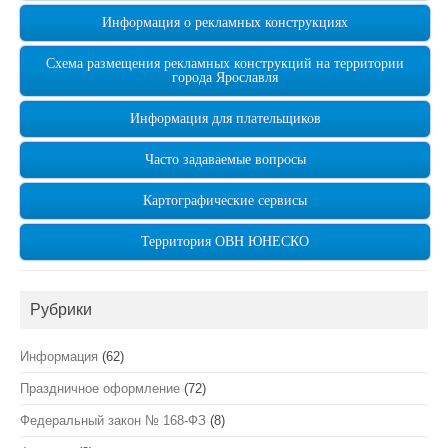
Информация о рекламных конструкциях
Схема размещения рекламных конструкций на территории
города Ярославля
Информация для плательщиков
Часто задаваемые вопросы
Картографические сервисы
Территория ОВН ЮНЕСКО
Рубрики
Информация
(62)
Праздничное оформление
(72)
Федеральный закон № 168-ФЗ
(8)