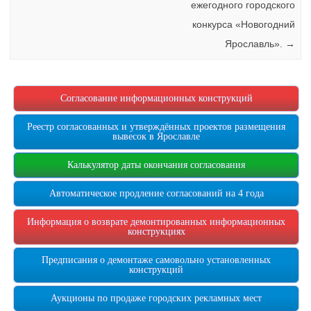
ежегодного городского
конкурса «Новогодний
Ярославль».
→
Согласование информационных конструкций
Реестр согласованных и утверждённых проектов размещения
вывесок в Ярославле
Калькулятор даты окончания согласования
Автоматическое продление согласований на 4 года
Информация о возврате демонтированных информационных
конструкциях
Предписания о демонтаже самовольно установленных
конструкций
Аукционы по продаже городских рекламных мест