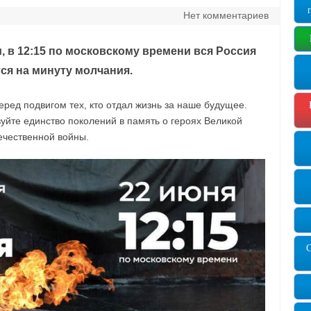
Нет комментариев
и, в 12:15 по московскому времени вся Россия
ся на минуту молчания.
еред подвигом тех, кто отдал жизнь за наше будущее.
вуйте единство поколений в память о героях Великой
ечественной войны.