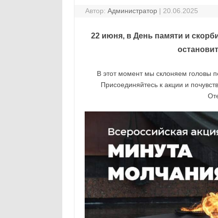
Автор:
Администратор
|
20.06.2025
22 июня, в День памяти и скорб
остановит
В этот момент мы склоняем головы п
Присоединяйтесь к акции и почувст
От