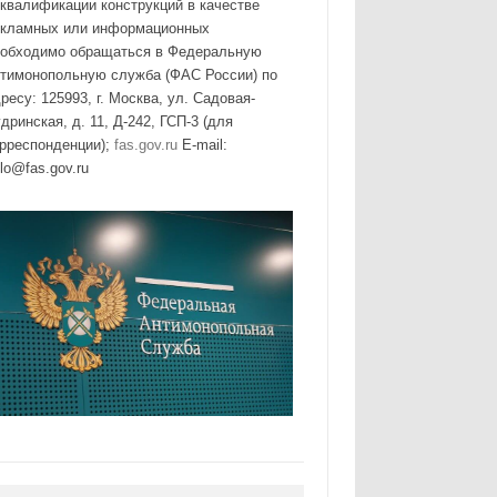
квалификации конструкций в качестве
екламных или информационных
еобходимо обращаться в Федеральную
нтимонопольную служба (ФАС России) по
ресу: 125993, г. Москва, ул. Садовая-
дринская, д. 11, Д-242, ГСП-3 (для
орреспонденции);
fas.gov.ru
E-mail:
lo@fas.gov.ru