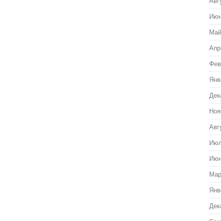
Авг
Июн
Май
Апр
Фев
Янв
Дек
Ноя
Авг
Июл
Июн
Мар
Янв
Дек