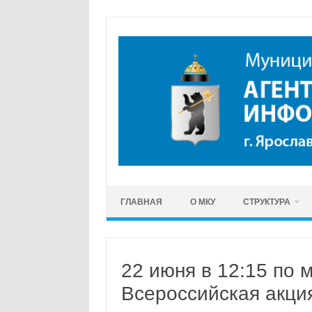
Перейти
к
содержимому
ГЛАВНАЯ
О МКУ
СТРУКТУРА
22 июня в 12:15 по
Всероссийская акци