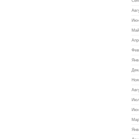
Сен
Авг
Июн
Май
Апр
Фев
Янв
Дек
Ноя
Авг
Июл
Июн
Мар
Янв