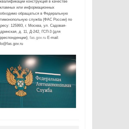
квалификации конструкций в качестве
екламных или информационных
еобходимо обращаться в Федеральную
нтимонопольную служба (ФАС России) по
ресу: 125993, г. Москва, ул. Садовая-
дринская, д. 11, Д-242, ГСП-3 (для
орреспонденции);
fas.gov.ru
E-mail:
lo@fas.gov.ru