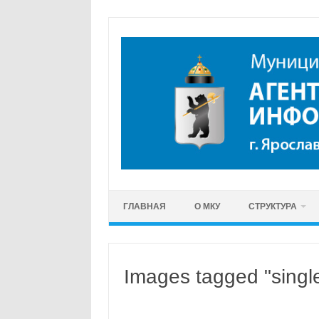
Перейти
к
содержимому
ГЛАВНАЯ
О МКУ
СТРУКТУРА
Images tagged "singl