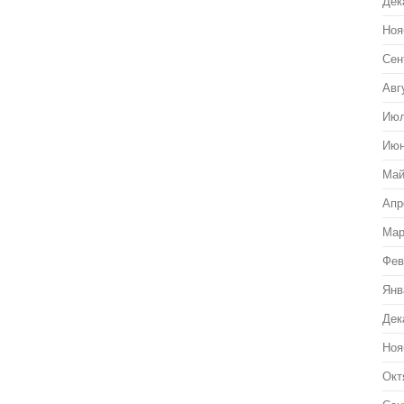
Дек
Ноя
Сен
Авг
Июл
Июн
Май
Апр
Мар
Фев
Янв
Дек
Ноя
Окт