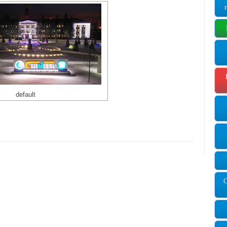
default