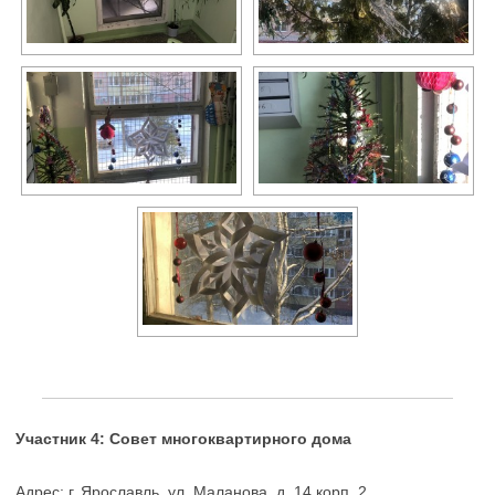
Участник 4: Совет многоквартирного дома
Адрес: г. Ярославль, ул. Маланова, д. 14 корп. 2