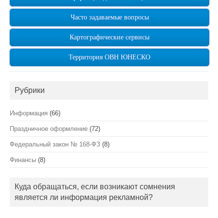
Часто задаваемые вопросы
Картографические сервисы
Территория ОВН ЮНЕСКО
Рубрики
Информация
(66)
Праздничное оформление
(72)
Федеральный закон № 168-ФЗ
(8)
Финансы
(8)
Куда обращаться, если возникают сомнения
является ли информация рекламной?